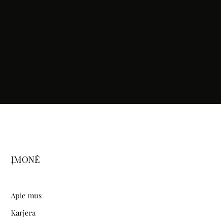
ĮMONĖ
Apie mus
Karjera