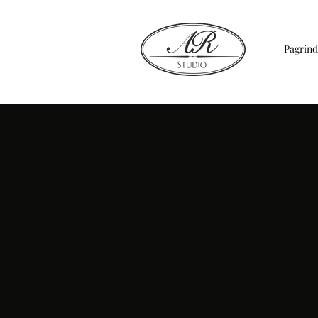
Pagrind