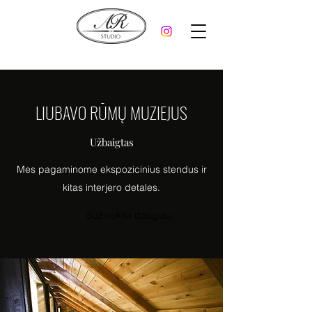
LIUBAVO RŪMŲ MUZIEJUS
Užbaigtas
Mes pagaminome ekspozicinius stendus ir
kitas interjero detales.
Sužinokite daugiau