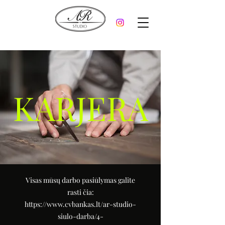
KARJERA
Visas mūsų darbo pasiūlymas galite
rasti čia:
https://www.cvbankas.lt/ar-studio-
siulo-darba/4-