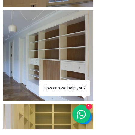
How can we help you?
1