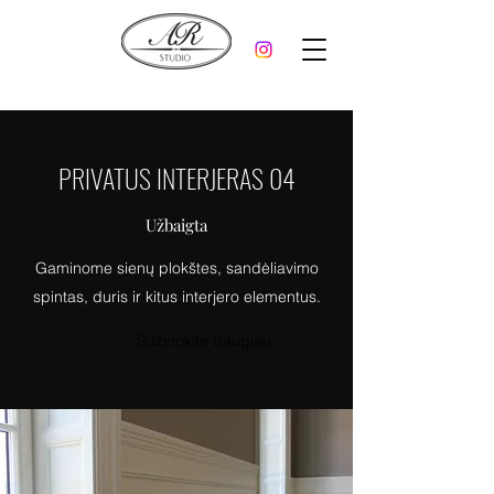
PRIVATUS INTERJERAS 04
Užbaigta
Gaminome sienų plokštes, sandėliavimo
spintas, duris ir kitus interjero elementus.
Sužinokite daugiau